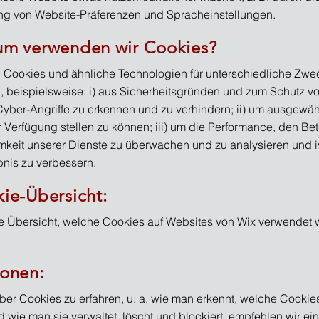
g von Website-Präferenzen und Spracheinstellungen.
um verwenden wir Cookies?
 Cookies und ähnliche Technologien für unterschiedliche Zwe
 beispielsweise: i) aus Sicherheitsgründen und zum Schutz vo
yber-Angriffe zu erkennen und zu verhindern; ii) um ausgewäh
r Verfügung stellen zu können; iii) um die Performance, den Be
mkeit unserer Dienste zu überwachen und zu analysieren und 
bnis zu verbessern.
kie-Übersicht:
ne Übersicht, welche Cookies auf Websites von Wix verwendet
ionen:
er Cookies zu erfahren, u. a. wie man erkennt, welche Cookie
 wie man sie verwaltet, löscht und blockiert, empfehlen wir e