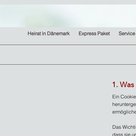
Heirat in Dänemark
Express Paket
Service
1. Was 
Ein Cookie
herunterge
ermögliche
Das Wichti
dass sie u