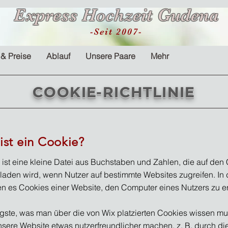
Express Hochzeit Gudena
-Seit 2007-
 & Preise
Ablauf
Unsere Paare
Mehr
COOKIE-RICHTLINIE
ist ein Cookie?
 ist eine kleine Datei aus Buchstaben und Zahlen, die auf de
laden wird, wenn Nutzer auf bestimmte Websites zugreifen. In
n es Cookies einer Website, den Computer eines Nutzers zu e
gste, was man über die von Wix platzierten Cookies wissen mus
nsere Website etwas nutzerfreundlicher machen, z. B. durch di