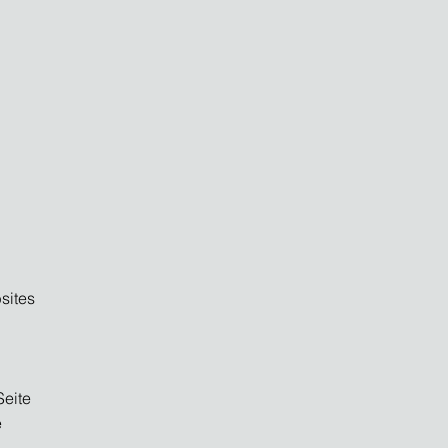
sites
Seite
e