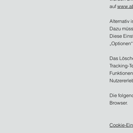
auf
www.ab
Alternativ 
Dazu müsse
Diese Eins
„Optionen“
Das Lösche
Tracking-T
Funktionen
Nutzererleb
Die folgend
Browser.
Cookie-Ein