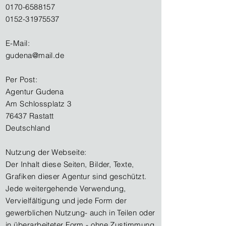
0170-6588157
0152-31975537
E-Mail:
gudena@mail.de
Per Post:
Agentur Gudena
Am Schlossplatz 3
76437 Rastatt
Deutschland
Nutzung der Webseite:
Der Inhalt diese Seiten, Bilder, Texte,
Grafiken dieser Agentur sind geschützt.
Jede weitergehende Verwendung,
Vervielfältigung und jede Form der
gewerblichen Nutzung- auch in Teilen oder
in überarbeiteter Form - ohne Zustimmung