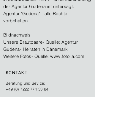
der Agentur Gudena ist untersagt.
Agentur "Gudena" - alle Rechte
vorbehalten.
Bildnachweis
Unsere Brautpaare- Quelle: Agentur
Gudena- Heiraten in Dänemark
Weitere Fotos- Quelle:
www.fotolia.com
KONTAKT
Beratung und Sevice:
+49 (0) 7222 774 33 64
09:00 bis 21:00 (Mo-Fr)
11:00 bis 17:00 (Sa-So)
gudena@mail.de
Kontaktformular