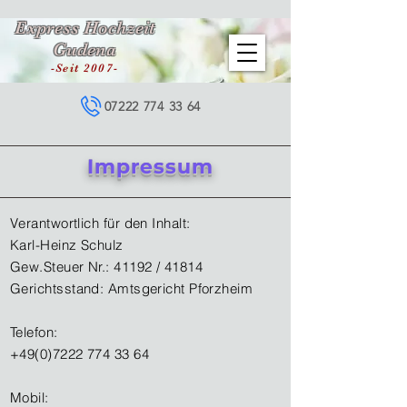
Express Hochzeit
Gudena
-Seit 2007-
07222 774 33 64
Impressum
Verantwortlich für den Inhalt:
Karl-Heinz Schulz
Gew.Steuer Nr.: 41192 / 41814
Gerichtsstand: Amtsgericht Pforzheim
Telefon:
+49(0)7222 774 33 64
Mobil: